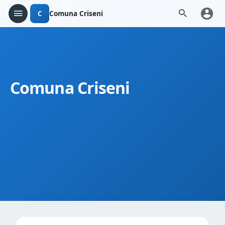
C
Comuna Criseni
Comuna Criseni