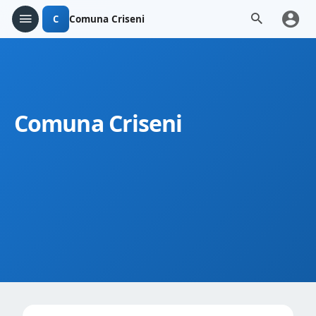
C
Comuna Criseni
Comuna Criseni