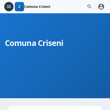
C
Comuna Criseni
Comuna Criseni